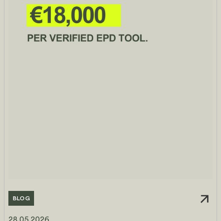
BLOG
28.05.2026