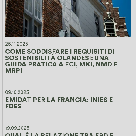
26.11.2025
COME SODDISFARE I REQUISITI DI 
SOSTENIBILITÀ OLANDESI: UNA 
GUIDA PRATICA A ECI, MKI, NMD E 
MRPI
09.10.2025
EMIDAT PER LA FRANCIA: INIES E 
FDES
19.09.2025
QUAL É LA RELAZIONE TRA EPD E 