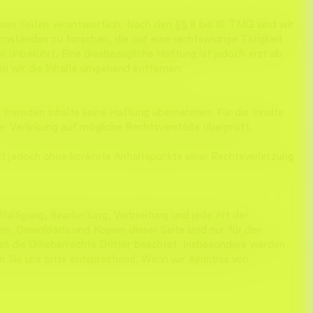
EINE DEMO BUCHEN ➔
sen Seiten verantwortlich. Nach den §§ 8 bis 10 TMG sind wir
mständen zu forschen, die auf eine rechtswidrige Tätigkeit
 unberührt. Eine diesbezügliche Haftung ist jedoch erst ab
n wir die Inhalte umgehend entfernen.
EINE DEMO BUCHEN ➔
se fremden Inhalte keine Haftung übernehmen. Für die Inhalte
 der Verlinkung auf mögliche Rechtsverstöße überprüft.
 ist jedoch ohne konkrete Anhaltspunkte einer Rechtsverletzung
lfältigung, Bearbeitung, Verbreitung und jede Art der
rs. Downloads und Kopien dieser Seite sind nur für den
den die Urheberrechte Dritter beachtet. Insbesondere werden
en Sie uns bitte entsprechend. Wenn wir Kenntnis von