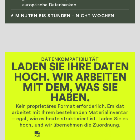
europäische Datenbanken.
⚡ MINUTEN BIS STUNDEN – NICHT WOCHEN
DATENKOMPATIBILITÄT
LADEN SIE IHRE DATEN
HOCH. WIR ARBEITEN
MIT DEM, WAS SIE
HABEN.
Kein proprietäres Format erforderlich. Emidat
arbeitet mit Ihrem bestehenden Materialinventar
– egal, wie es heute strukturiert ist. Laden Sie es
hoch, und wir übernehmen die Zuordnung.
EXCEL- & TABELLENEXPORTE