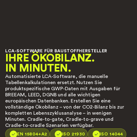
LCA-SOFTWARE FÜR BAUSTOFFHERSTELLER
IHRE ÖKOBILANZ.
IN MINUTEN.
Automatisierte LCA-Software, die manuelle
Tabellenkalkulationen ersetzt. Nutzen Sie
produktspezifische GWP-Daten mit Ausgaben für
BREEAM, LEED, DGNB und alle wichtigen
europäischen Datenbanken. Erstellen Sie eine
vollständige Ökobilanz – von der CO2-Bilanz bis zur
kompletten Lebenszyklusanalyse – in wenigen
Minuten. Cradle-to-gate, Cradle-to-grave und
Cradle-to-cradle Szenarien verfügbar.
EN 15804+A2
ISO 21930
ISO 14044