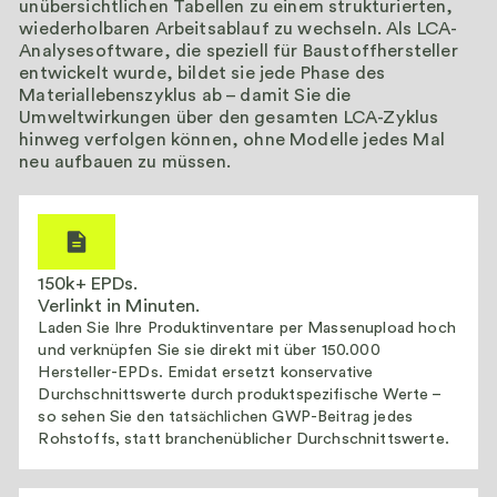
unübersichtlichen Tabellen zu einem strukturierten,
wiederholbaren Arbeitsablauf zu wechseln. Als LCA-
Analysesoftware, die speziell für Baustoffhersteller
entwickelt wurde, bildet sie jede Phase des
Materiallebenszyklus ab – damit Sie die
Umweltwirkungen über den gesamten LCA-Zyklus
hinweg verfolgen können, ohne Modelle jedes Mal
neu aufbauen zu müssen.
150k+ EPDs.
Verlinkt in Minuten.
Laden Sie Ihre Produktinventare per Massenupload hoch
und verknüpfen Sie sie direkt mit über 150.000
Hersteller-EPDs. Emidat ersetzt konservative
Durchschnittswerte durch produktspezifische Werte –
so sehen Sie den tatsächlichen GWP-Beitrag jedes
Rohstoffs, statt branchenüblicher Durchschnittswerte.