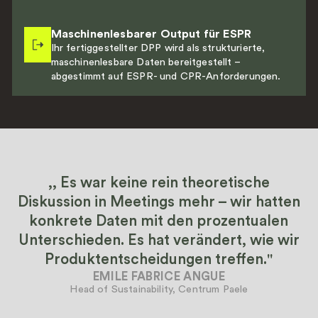
Maschinenlesbarer Output für ESPR
Ihr fertiggestellter DPP wird als strukturierte,
maschinenlesbare Daten bereitgestellt –
abgestimmt auf ESPR- und CPR-Anforderungen.
,, Es war keine rein theoretische
Diskussion in Meetings mehr – wir hatten
konkrete Daten mit den prozentualen
Unterschieden. Es hat verändert, wie wir
Produktentscheidungen treffen.''
EMILE FABRICE ANGUE
Head of Sustainability, Centrum Paele