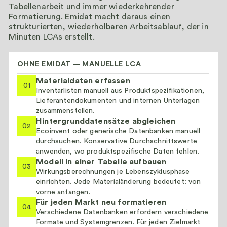
Tabellenarbeit und immer wiederkehrender
Formatierung. Emidat macht daraus einen
strukturierten, wiederholbaren Arbeitsablauf, der in
Minuten LCAs erstellt.
OHNE EMIDAT — MANUELLE LCA
Materialdaten erfassen
01
Inventarlisten manuell aus Produktspezifikationen,
Lieferantendokumenten und internen Unterlagen
zusammenstellen.
Hintergrunddatensätze abgleichen
02
Ecoinvent oder generische Datenbanken manuell
durchsuchen. Konservative Durchschnittswerte
anwenden, wo produktspezifische Daten fehlen.
Modell in einer Tabelle aufbauen
03
Wirkungsberechnungen je Lebenszyklusphase
einrichten. Jede Materialänderung bedeutet: von
vorne anfangen.
Für jeden Markt neu formatieren
04
Verschiedene Datenbanken erfordern verschiedene
Formate und Systemgrenzen. Für jeden Zielmarkt