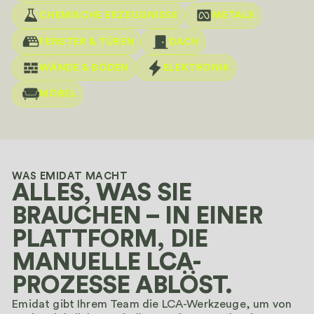
CHEMISCHE ERZEUGNISSE
METALS
FENSTER & TÜREN
DACH
WÄNDE & BÖDEN
ELEKTRONIK
MÖBEL
WAS EMIDAT MACHT
ALLES, WAS SIE
BRAUCHEN – IN EINER
PLATTFORM, DIE
MANUELLE LCA-
PROZESSE ABLÖST.
Emidat gibt Ihrem Team die LCA-Werkzeuge, um von