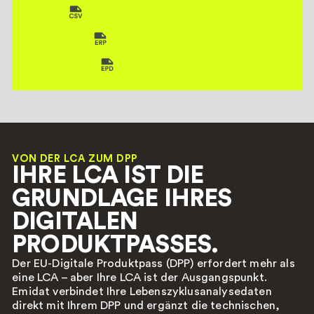
ROHE INVENTARDATENDATEIEN
ERP-SYSTEMEXPORTE
VORHANDENE EPDS
VON DER LCA ZUM DPP
IHRE LCA IST DIE
GRUNDLAGE IHRES
DIGITALEN
PRODUKTPASSES.
Der EU-Digitale Produktpass (DPP) erfordert mehr als
eine LCA – aber Ihre LCA ist der Ausgangspunkt.
Emidat verbindet Ihre Lebenszyklusanalysedaten
direkt mit Ihrem DPP und ergänzt die technischen,