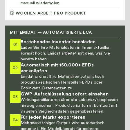
manuell wiederholen.
🕓 WOCHEN ARBEIT PRO PRODUKT
MIT EMIDAT — AUTOMATISIERTE LCA
Bestehendes Inventar hochladen
01
Laden Sie Ihre Materialdaten in Ihrem aktuellen
Format hoch. Emidat arbeitet mit dem, was Sie
bereits haben.
Automatisch mit 150.000+ EPDs
02
verknüpfen
Emidat ordnet Ihre Materialien automatisch
produktspezifischen Hersteller-EPDs oder
Ecoinvent-Datensätzen zu.
GWP-Aufschlüsselung sofort einsehen
03
Wirkungsindikatoren über alle Lebenszyklusphasen
hinweg einsehen. Produktvarianten in Echtzeit mit
visuellen Vergleichsdaten gegenüberstellen.
Für jeden Markt exportieren
04
Mehrmarktfähiger Output wird automatisch
generiert. Ein Modell, bereit für mehrere